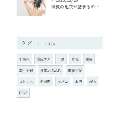
頭皮の毛穴が詰まるのはなぜ？
タグ
Tags
千葉市
頭皮ケア
千葉
育毛
産後
血行不良
食生活の乱れ
栄養不足
ストレス
毛周期
タバコ
お酒
AGA
FAGA