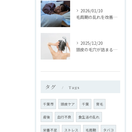
2026/01/10
毛周期の乱れを改善する方法
2025/12/20
頭皮の毛穴が詰まるのはなぜ？
タグ
Tags
千葉市
頭皮ケア
千葉
育毛
産後
血行不良
食生活の乱れ
栄養不足
ストレス
毛周期
タバコ