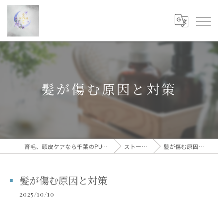
髪が傷む原因と対策
育毛、頭皮ケアなら千葉のPUREGOLD
ストーリー
髪が傷む原因と対策
髪が傷む原因と対策
2025/10/10