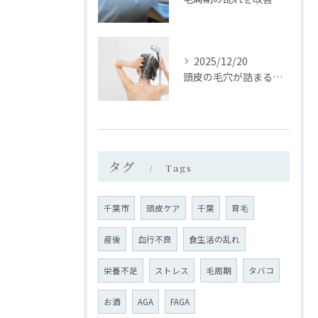
2025/12/20
頭皮の毛穴が詰まるのはなぜ？
タグ
Tags
千葉市
頭皮ケア
千葉
育毛
産後
血行不良
食生活の乱れ
栄養不足
ストレス
毛周期
タバコ
お酒
AGA
FAGA