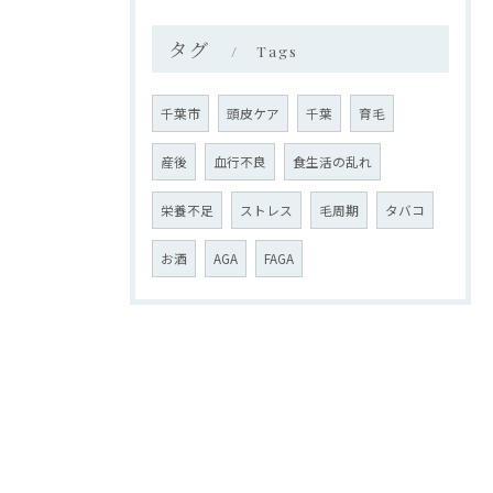
タグ
Tags
千葉市
頭皮ケア
千葉
育毛
産後
血行不良
食生活の乱れ
栄養不足
ストレス
毛周期
タバコ
お酒
AGA
FAGA