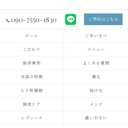
090-7550-1830
ご予約はこちら
ホーム
ごあいさつ
こだわり
メニュー
施術事例
よくある質問
当店の特徴
薄毛
ヒト幹細胞
抜け毛
頭皮ケア
メンズ
レディース
通いやすい